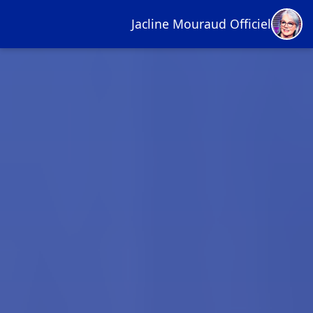
Jacline Mouraud Officiel